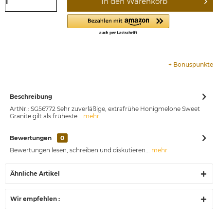
In den
Warenkorb
+
Bonuspunkte
Beschreibung
ArtNr.: SG56772 Sehr zuverläßige, extrafrühe Honigmelone Sweet
Granite gilt als früheste...
mehr
Bewertungen
0
Bewertungen lesen, schreiben und diskutieren...
mehr
Ähnliche Artikel
Wir empfehlen :