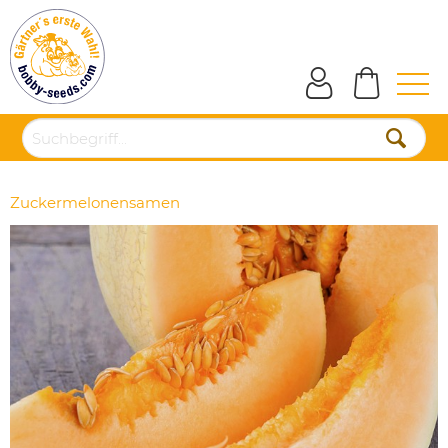
Zuckermelonensamen