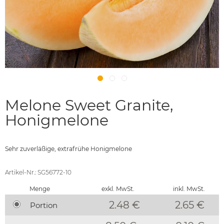
Melone Sweet Granite,
Honigmelone
Sehr zuverläßige, extrafrühe Honigmelone
Artikel-Nr.: SG56772-10
Menge
exkl. MwSt.
inkl. MwSt.
2.48 €
2.65
€
Portion