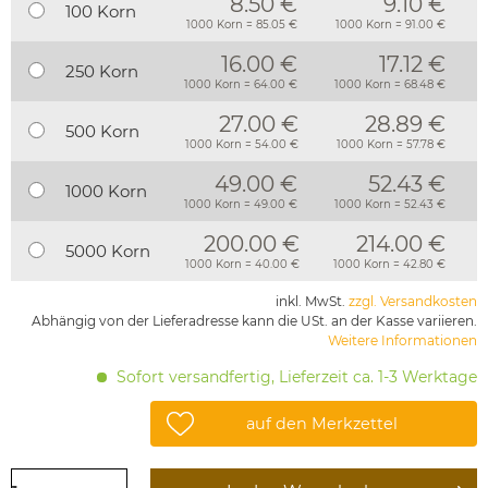
8.50 €
9.10 €
100 Korn
1000 Korn = 85.05 €
1000 Korn = 91.00 €
16.00 €
17.12 €
250 Korn
1000 Korn = 64.00 €
1000 Korn = 68.48 €
27.00 €
28.89 €
500 Korn
1000 Korn = 54.00 €
1000 Korn = 57.78 €
49.00 €
52.43 €
1000 Korn
1000 Korn = 49.00 €
1000 Korn = 52.43 €
200.00 €
214.00 €
5000 Korn
1000 Korn = 40.00 €
1000 Korn = 42.80 €
inkl. MwSt.
zzgl. Versandkosten
Abhängig von der Lieferadresse kann die USt. an der Kasse variieren.
Weitere Informationen
Sofort versandfertig, Lieferzeit ca. 1-3 Werktage
auf den Merkzettel