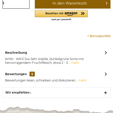
In den
Warenkorb
+
Bonuspunkte
Beschreibung
ArtNr.: WKIC144 Sehr stabile, dunkelgrüne Sorte mit
hervorragendem Fruchtfleisch, etwa 2 - 3...
mehr
Bewertungen
5
Bewertungen lesen, schreiben und diskutieren...
mehr
Wir empfehlen :