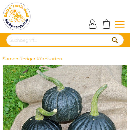
Samen übriger Kürbisarten