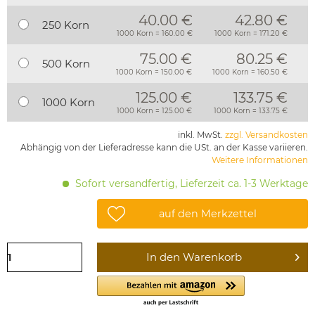
40.00 €
42.80 €
250 Korn
1000 Korn = 160.00 €
1000 Korn = 171.20 €
75.00 €
80.25 €
500 Korn
1000 Korn = 150.00 €
1000 Korn = 160.50 €
125.00 €
133.75 €
1000 Korn
1000 Korn = 125.00 €
1000 Korn = 133.75 €
inkl. MwSt.
zzgl. Versandkosten
Abhängig von der Lieferadresse kann die USt. an der Kasse variieren.
Weitere Informationen
Sofort versandfertig, Lieferzeit ca. 1-3 Werktage
auf den Merkzettel
In den
Warenkorb