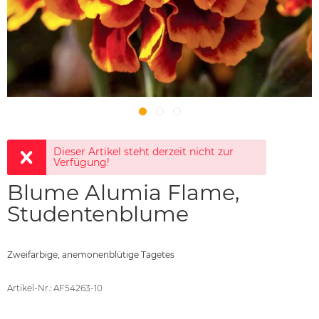
Dieser Artikel steht derzeit nicht zur
Verfügung!
Blume Alumia Flame,
Studentenblume
Zweifarbige, anemonenblütige Tagetes
Artikel-Nr.: AF54263-10