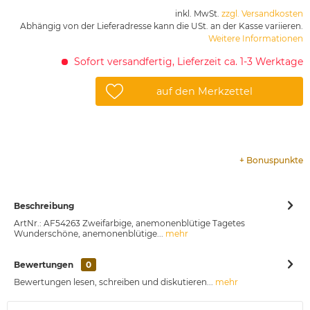
inkl. MwSt.
zzgl. Versandkosten
Abhängig von der Lieferadresse kann die USt. an der Kasse variieren.
Weitere Informationen
Sofort versandfertig, Lieferzeit ca. 1-3 Werktage
auf den Merkzettel
+
Bonuspunkte
Beschreibung
ArtNr.: AF54263 Zweifarbige, anemonenblütige Tagetes
Wunderschöne, anemonenblütige...
mehr
Bewertungen
0
Bewertungen lesen, schreiben und diskutieren...
mehr