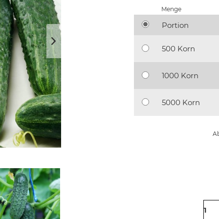
Menge
Portion
500 Korn
1000 Korn
5000 Korn
Ab