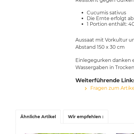
Resistent gegen Gurken
Cucumis sativus
Die Ernte erfolgt ab
1 Portion enthält: 4
Aussaat mit Vorkultur un
Abstand 150 x 30 cm
Einlegegurken danken 
Wassergaben in Trockenz
Weiterführende Links
Fragen zum Artike
Ähnliche Artikel
Wir empfehlen :