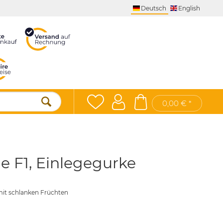
Deutsch
English
0,00 € *
e F1, Einlegegurke
mit schlanken Früchten