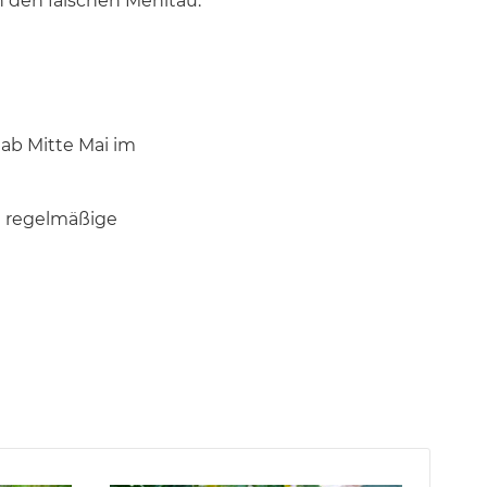
 den falschen Mehltau.
 ab Mitte Mai im
e regelmäßige