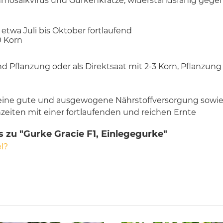
mosaikvirus und Gurkenkrätze, widerstandsfähig gegen
 etwa Juli bis Oktober fortlaufend
0 Korn
d Pflanzung oder als Direktsaat mit 2-3 Korn, Pflanzung
eine gute und ausgewogene Nährstoffversorgung sowi
eiten mit einer fortlaufenden und reichen Ernte
 zu "Gurke Gracie F1, Einlegegurke"
l?