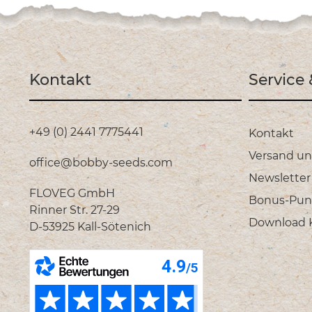
Kontakt
Service
+49 (0) 2441 7775441
Kontakt
Versand u
office@bobby-seeds.com
Newsletter
FLOVEG GmbH
Bonus-Pun
Rinner Str. 27-29
Download Ka
D-53925 Kall-Sötenich