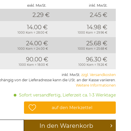
exkl. MwSt.
inkl. MwSt.
2.29 €
2.45
€
14.00 €
14.98 €
1000 Korn = 28.00 €
1000 Korn = 29.96 €
24.00 €
25.68 €
1000 Korn = 24.00 €
1000 Korn = 25.68 €
90.00 €
96.30 €
1000 Korn = 18.00 €
1000 Korn = 19.26 €
inkl. MwSt.
zzgl. Versandkosten
hängig von der Lieferadresse kann die USt. an der Kasse variieren.
Weitere Informationen
Sofort versandfertig, Lieferzeit ca. 1-3 Werktage
auf den Merkzettel
In den
Warenkorb