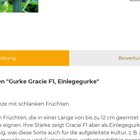
eibung
Bewertu
n "Gurke Gracie F1, Einlegegurke"
anze mit schlanken Früchten
n Früchten, die in einer Länge von bis zu 12 cm geernt
 eignen. Ihre Stärke zeigt Gracie F1 aber als Einlegegur
 was diese Sorte auch für die aufgeleitete Kultur, z. B