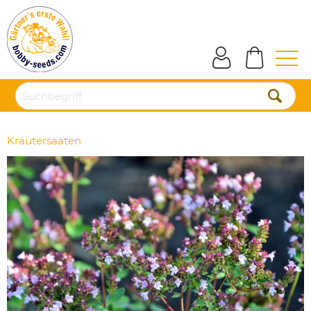
Kräutersaaten