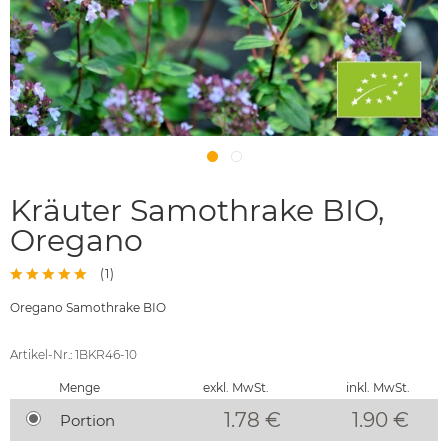
Kräuter Samothrake BIO,
Oregano
(
1
)
Oregano Samothrake BIO
Artikel-Nr.: 1BKR46-10
Menge
exkl. MwSt.
inkl. MwSt.
1.78 €
1.90
€
Portion