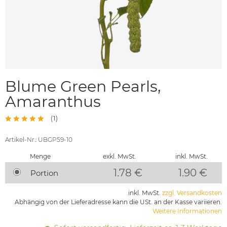
Blume Green Pearls,
Amaranthus
(
1
)
Artikel-Nr.: UBGP59-10
Menge
exkl. MwSt.
inkl. MwSt.
1.78 €
1.90
€
Portion
inkl. MwSt.
zzgl. Versandkosten
Abhängig von der Lieferadresse kann die USt. an der Kasse variieren.
Weitere Informationen