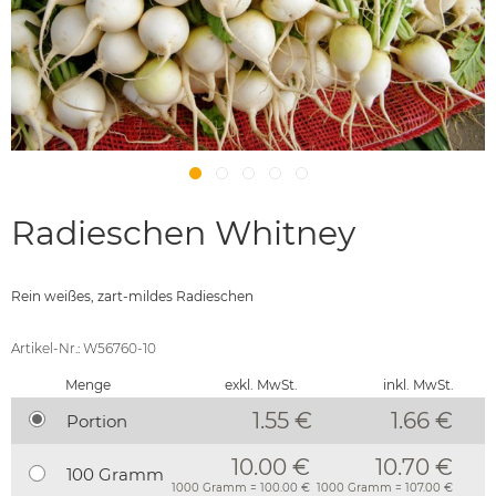
Radieschen Whitney
Rein weißes, zart-mildes Radieschen
Artikel-Nr.: W56760-10
Menge
exkl. MwSt.
inkl. MwSt.
1.55 €
1.66
€
Portion
10.00 €
10.70 €
100 Gramm
1000 Gramm = 100.00 €
1000 Gramm = 107.00 €