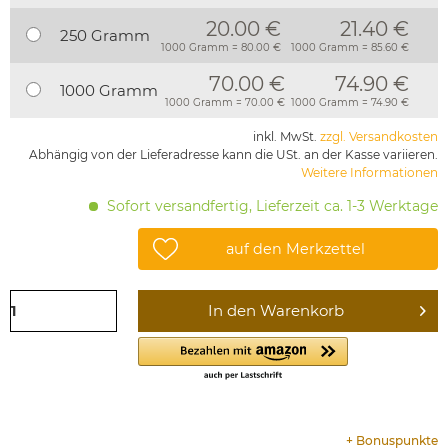
20.00 €
21.40 €
250 Gramm
1000 Gramm = 80.00 €
1000 Gramm = 85.60 €
70.00 €
74.90 €
1000 Gramm
1000 Gramm = 70.00 €
1000 Gramm = 74.90 €
inkl. MwSt.
zzgl. Versandkosten
Abhängig von der Lieferadresse kann die USt. an der Kasse variieren.
Weitere Informationen
Sofort versandfertig, Lieferzeit ca. 1-3 Werktage
auf den Merkzettel
In den
Warenkorb
+
Bonuspunkte