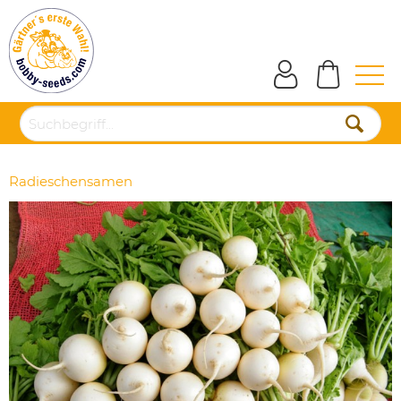
Radieschensamen