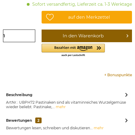
Sofort versandfertig, Lieferzeit ca. 1-3 Werktage
auf den Merkzettel
In den
Warenkorb
+
Bonuspunkte
Beschreibung
ArtNr.: UBPH72 Pastinaken sind als vitaminreiches Wurzelgemüse
wieder beliebt. Pastinake,...
mehr
Bewertungen
2
Bewertungen lesen, schreiben und diskutieren...
mehr