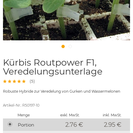
Kürbis Routpower F1,
Veredelungsunterlage
(
5
)
Robuste Hybride zur Veredelung von Gurken und Wassermelonen
Artikel-Nr.: R50197-10
Menge
exkl. MwSt.
inkl. MwSt.
2.76 €
2.95
€
Portion