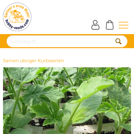
Samen übriger Kürbisarten