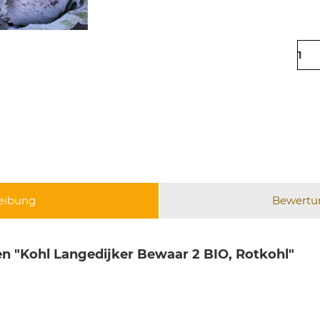
eibung
Bewert
n "Kohl Langedijker Bewaar 2 BIO, Rotkohl"