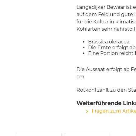
Langedijker Bewaar ist e
auf dem Feld und gute L
für die Kultur in klimat
Kohlarten sehr nährstoff
Brassica oleracea
Die Ernte erfolgt 
Eine Portion reicht
Die Aussaat erfolgt ab 
cm
Rotkohl zählt zu den St
Weiterführende Links
Fragen zum Artike