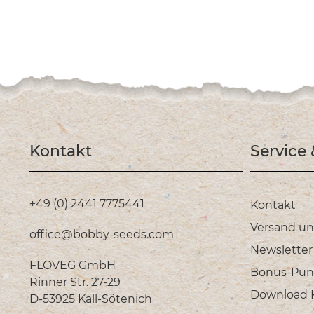
Kontakt
Service
+49 (0) 2441 7775441
Kontakt
Versand u
office@bobby-seeds.com
Newsletter
FLOVEG GmbH
Bonus-Pun
Rinner Str. 27-29
Download Ka
D-53925 Kall-Sötenich