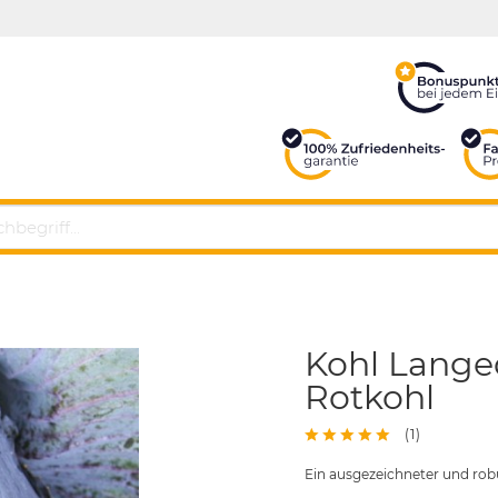
Kohl Langed
Rotkohl
(
1
)
Ein ausgezeichneter und rob