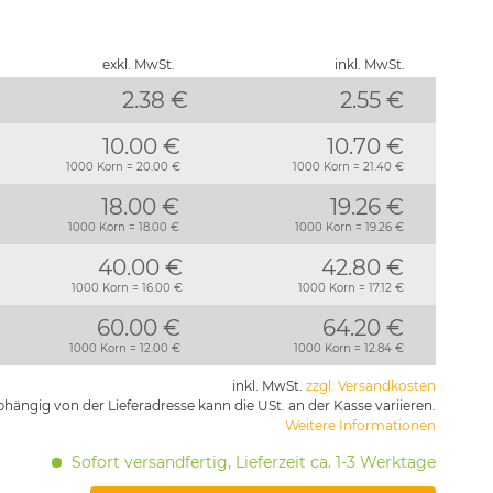
exkl. MwSt.
inkl. MwSt.
2.38 €
2.55
€
10.00 €
10.70 €
1000 Korn = 20.00 €
1000 Korn = 21.40 €
18.00 €
19.26 €
1000 Korn = 18.00 €
1000 Korn = 19.26 €
40.00 €
42.80 €
1000 Korn = 16.00 €
1000 Korn = 17.12 €
60.00 €
64.20 €
1000 Korn = 12.00 €
1000 Korn = 12.84 €
inkl. MwSt.
zzgl. Versandkosten
hängig von der Lieferadresse kann die USt. an der Kasse variieren.
Weitere Informationen
Sofort versandfertig, Lieferzeit ca. 1-3 Werktage