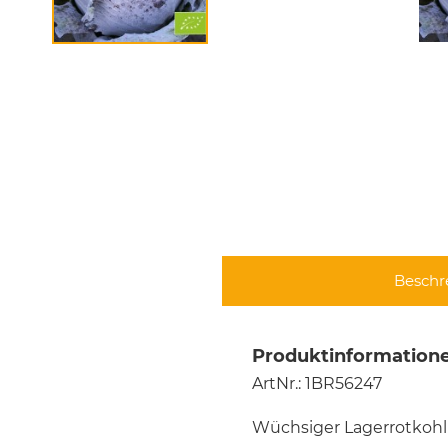
Beschr
Produktinformatione
ArtNr.: 1BR56247
Wüchsiger Lagerrotkohl