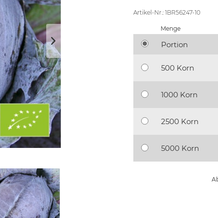
Artikel-Nr.: 1BR56247-10
Menge
Portion
500 Korn
1000 Korn
2500 Korn
5000 Korn
Ab