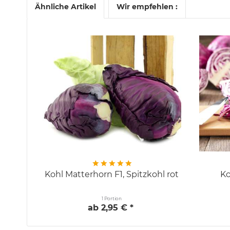
Ähnliche Artikel
Wir empfehlen :
Kohl Matterhorn F1, Spitzkohl rot
Ko
1 Portion
ab 2,95 € *