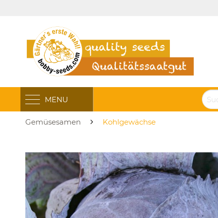
MENU
Gemüsesamen
Kohlgewächse