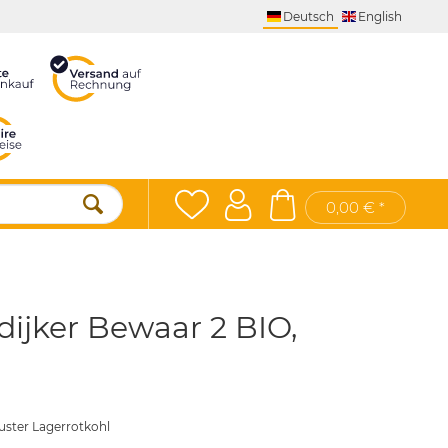
Deutsch
English
0,00 € *
ijker Bewaar 2 BIO,
uster Lagerrotkohl