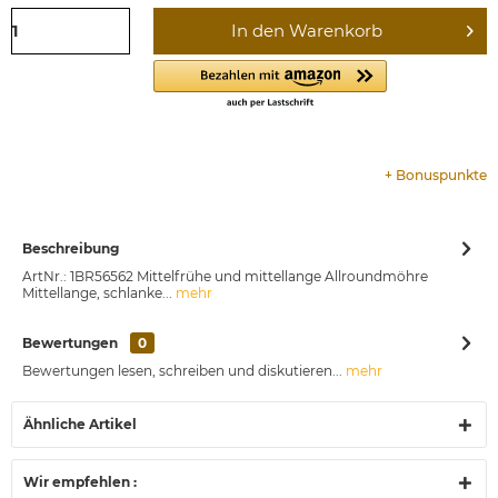
In den
Warenkorb
+
Bonuspunkte
Beschreibung
ArtNr.: 1BR56562 Mittelfrühe und mittellange Allroundmöhre
Mittellange, schlanke...
mehr
Bewertungen
0
Bewertungen lesen, schreiben und diskutieren...
mehr
Ähnliche Artikel
Wir empfehlen :