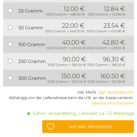
12.00 €
12.84 €
25 Gramm
1000 Gramm = 480.00 €
1000 Gramm = 513.60 €
22.00 €
23.54 €
50 Gramm
1000 Gramm = 440.00 €
1000 Gramm = 470.80 €
40.00 €
42.80 €
100 Gramm
1000 Gramm = 400.00 €
1000 Gramm = 428.00 €
90.00 €
96.30 €
250 Gramm
1000 Gramm = 360.00 €
1000 Gramm = 385.20 €
150.00 €
160.50 €
500 Gramm
1000 Gramm = 300.00 €
1000 Gramm = 321.00 €
inkl. MwSt.
zzgl. Versandkosten
Abhängig von der Lieferadresse kann die USt. an der Kasse variieren.
Weitere Informationen
Sofort versandfertig, Lieferzeit ca. 1-3 Werktage
auf den Merkzettel