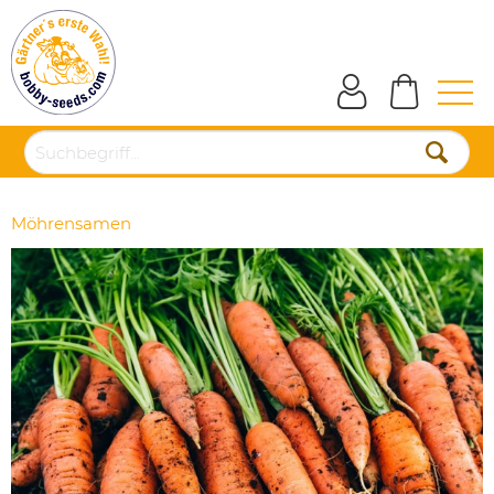
Möhrensamen