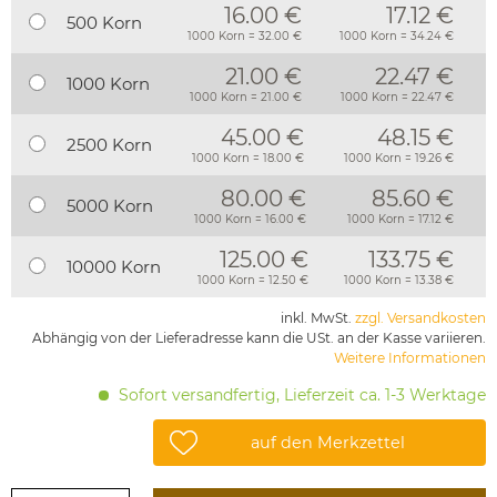
16.00 €
17.12 €
500 Korn
1000 Korn = 32.00 €
1000 Korn = 34.24 €
21.00 €
22.47 €
1000 Korn
1000 Korn = 21.00 €
1000 Korn = 22.47 €
45.00 €
48.15 €
2500 Korn
1000 Korn = 18.00 €
1000 Korn = 19.26 €
80.00 €
85.60 €
5000 Korn
1000 Korn = 16.00 €
1000 Korn = 17.12 €
125.00 €
133.75 €
10000 Korn
1000 Korn = 12.50 €
1000 Korn = 13.38 €
inkl. MwSt.
zzgl. Versandkosten
Abhängig von der Lieferadresse kann die USt. an der Kasse variieren.
Weitere Informationen
Sofort versandfertig, Lieferzeit ca. 1-3 Werktage
auf den Merkzettel