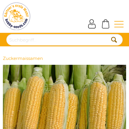
Zuckermaissamen