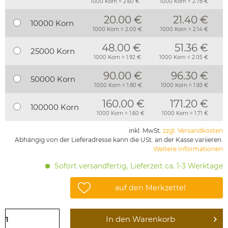
1000 Korn = 2.60 €
1000 Korn = 2.78 €
20.00 €
21.40 €
10000 Korn
1000 Korn = 2.00 €
1000 Korn = 2.14 €
48.00 €
51.36 €
25000 Korn
1000 Korn = 1.92 €
1000 Korn = 2.05 €
90.00 €
96.30 €
50000 Korn
1000 Korn = 1.80 €
1000 Korn = 1.93 €
160.00 €
171.20 €
100000 Korn
1000 Korn = 1.60 €
1000 Korn = 1.71 €
inkl. MwSt.
zzgl. Versandkosten
Abhängig von der Lieferadresse kann die USt. an der Kasse variieren.
Weitere Informationen
Sofort versandfertig, Lieferzeit ca. 1-3 Werktage
auf den Merkzettel
In den
Warenkorb