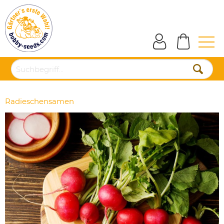
Radieschensamen