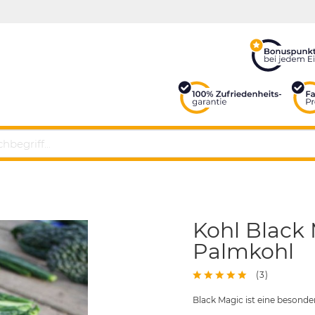
Kohl Black 
Palmkohl
(
3
)
Black Magic ist eine besonde