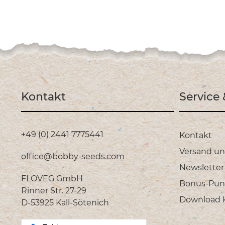
Kontakt
Service
+49 (0) 2441 7775441
Kontakt
Versand u
office@bobby-seeds.com
Newsletter
FLOVEG GmbH
Bonus-Pun
Rinner Str. 27-29
Download Ka
D-53925 Kall-Sötenich