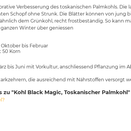
korative Verbesserung des toskanischen Palmkohls. Die
hten Schopf ohne Strunk. Die Blätter können von jung bi
, ähnlich dem Grünkohl, recht frostbeständig. So kann m
 ganzen Winter über geniessen
b Oktober bis Februar
t 50 Korn
ärz bis Juni mit Vorkultur, anschliessend Pflanzung im 
tarkzehrern, die ausreichend mit Nährstoffen versorgt
s zu "Kohl Black Magic, Toskanischer Palmkohl"
l?