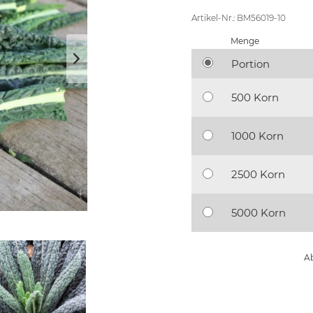
Artikel-Nr.: BM56019-10
Menge
Portion
500 Korn
1000 Korn
2500 Korn
5000 Korn
Ab