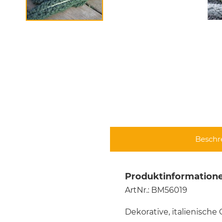
Beschr
Produktinformatione
ArtNr.: BM56019
Dekorative, italienische