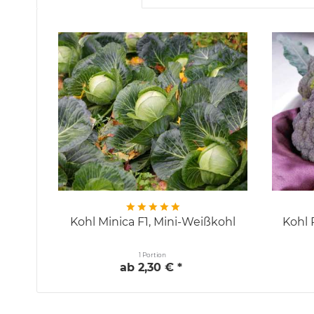
Kohl Minica F1, Mini-Weißkohl
Kohl 
1 Portion
ab 2,30 € *