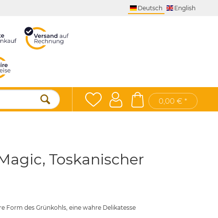
Deutsch
English
0,00 € *
Magic, Toskanischer
re Form des Grünkohls, eine wahre Delikatesse