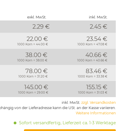
exkl. MwSt.
inkl. MwSt.
2.29 €
2.45
€
22.00 €
23.54 €
1000 Korn = 44.00 €
1000 Korn = 47.08 €
38.00 €
40.66 €
1000 Korn = 38.00 €
1000 Korn = 40.66 €
78.00 €
83.46 €
1000 Korn = 31.20 €
1000 Korn = 33.38 €
145.00 €
155.15 €
1000 Korn = 29.00 €
1000 Korn = 31.03 €
inkl. MwSt.
zzgl. Versandkosten
hängig von der Lieferadresse kann die USt. an der Kasse variieren.
Weitere Informationen
Sofort versandfertig, Lieferzeit ca. 1-3 Werktage