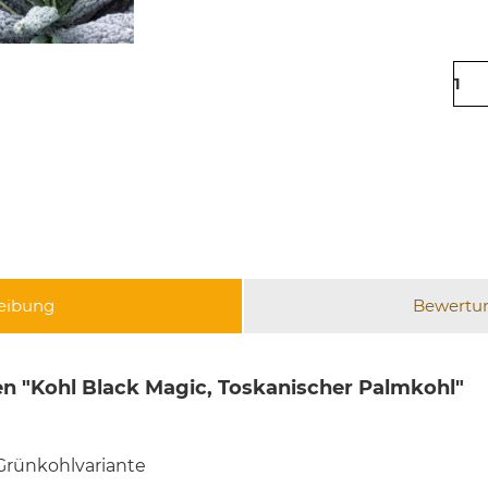
eibung
Bewertu
n "Kohl Black Magic, Toskanischer Palmkohl"
 Grünkohlvariante