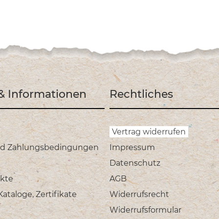
 & Informationen
Rechtliches
Vertrag widerrufen
nd Zahlungsbedingungen
Impressum
Datenschutz
kte
AGB
taloge, Zertifikate
Widerrufsrecht
Widerrufsformular