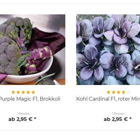
Purple Magic F1, Brokkoli
Kohl Cardinal F1, roter Mi
1 Portion
1 Portion
ab 2,95 € *
ab 2,95 € *