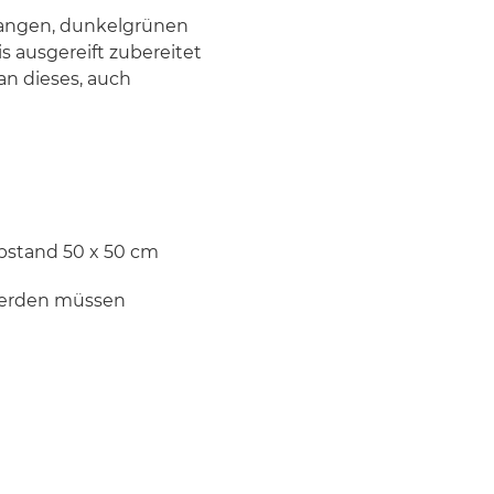
 langen, dunkelgrünen
s ausgereift zubereitet
an dieses, auch
Abstand 50 x 50 cm
 werden müssen