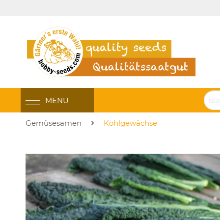
MENU
Gemüsesamen
Kohlgewächse