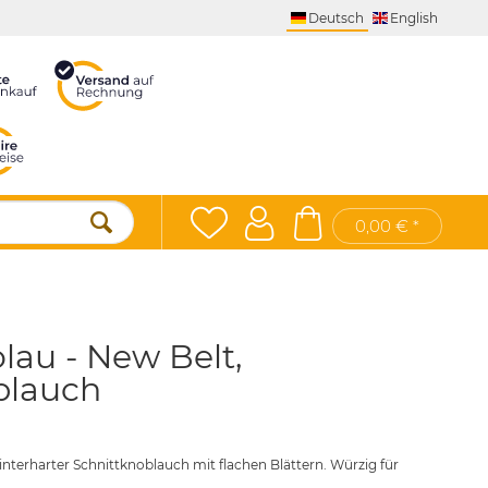
Deutsch
English
0,00 € *
lau - New Belt,
blauch
nterharter Schnittknoblauch mit flachen Blättern. Würzig für