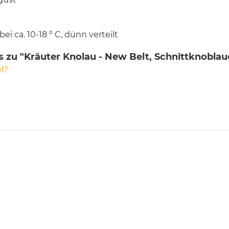
ei ca. 10-18 ° C, dünn verteilt
 zu "Kräuter Knolau - New Belt, Schnittknoblau
l?