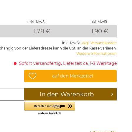
exkl. MwSt.
inkl. MwSt.
1.78 €
1.90
€
inkl. MwSt.
zzgl. Versandkosten
hängig von der Lieferadresse kann die USt. an der Kasse variieren.
Weitere Informationen
Sofort versandfertig, Lieferzeit ca. 1-3 Werktage
auf den Merkzettel
In den
Warenkorb