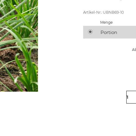
Artikel-Nr.: UBNB69-10
Menge
Portion
Ab