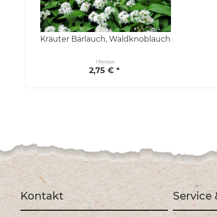
Kräuter Bärlauch, Waldknoblauch
1 Portion
2,75 € *
Kontakt
Service