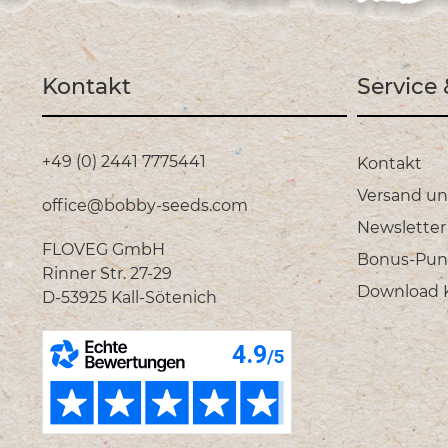
Kontakt
Service
+49 (0) 2441 7775441
Kontakt
Versand u
office@bobby-seeds.com
Newsletter
FLOVEG GmbH
Bonus-Pun
Rinner Str. 27-29
Download Ka
D-53925 Kall-Sötenich