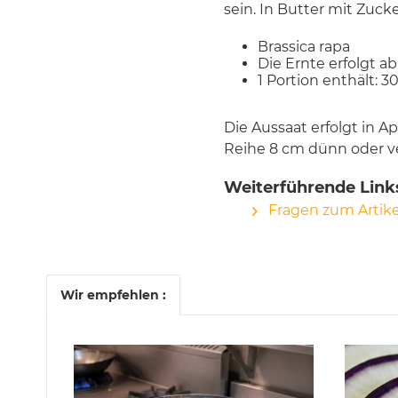
sein. In Butter mit Zuc
Brassica rapa
Die Ernte erfolgt a
1 Portion enthält: 3
Die Aussaat erfolgt in A
Reihe 8 cm dünn oder v
Weiterführende Link
Fragen zum Artike
Wir empfehlen :