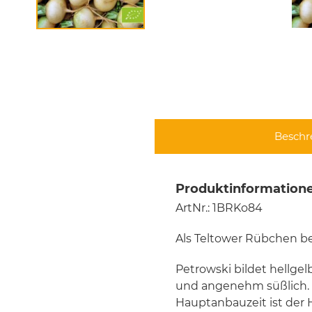
Beschr
Produktinformatione
ArtNr.: 1BRKo84
Als Teltower Rübchen be
Petrowski bildet hellgel
und angenehm süßlich. 
Hauptanbauzeit ist der H