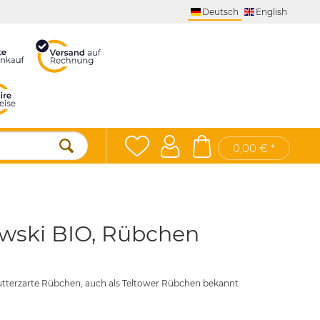
Deutsch
English
0,00 € *
wski BIO, Rübchen
butterzarte Rübchen, auch als Teltower Rübchen bekannt