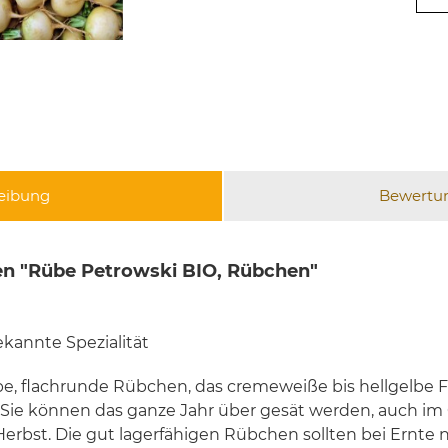
eibung
Bewertu
n "Rübe Petrowski BIO, Rübchen"
kannte Spezialität
be, flachrunde Rübchen, das cremeweiße bis hellgelbe Fruc
Sie können das ganze Jahr über gesät werden, auch i
erbst. Die gut lagerfähigen Rübchen sollten bei Ernte n