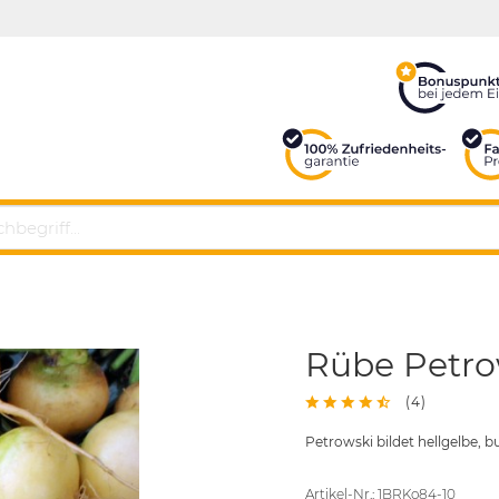
Rübe Petro
(
4
)
Petrowski bildet hellgelbe, 
Artikel-Nr.: 1BRKo84-10