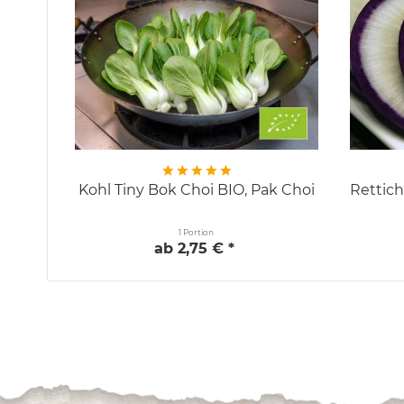
Kohl Tiny Bok Choi BIO, Pak Choi
Rettich
1 Portion
ab 2,75 € *