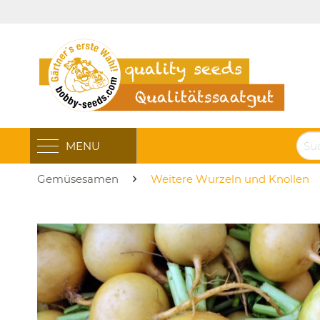
MENU
Gemüsesamen
Weitere Wurzeln und Knollen