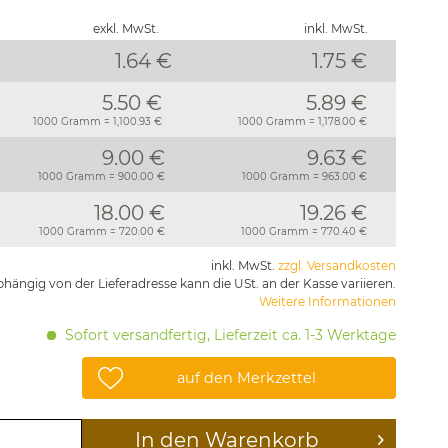
exkl. MwSt.
inkl. MwSt.
1.64 €
1.75
€
5.50 €
5.89 €
1000 Gramm = 1,100.93 €
1000 Gramm = 1,178.00 €
9.00 €
9.63 €
1000 Gramm = 900.00 €
1000 Gramm = 963.00 €
18.00 €
19.26 €
1000 Gramm = 720.00 €
1000 Gramm = 770.40 €
inkl. MwSt.
zzgl. Versandkosten
hängig von der Lieferadresse kann die USt. an der Kasse variieren.
Weitere Informationen
Sofort versandfertig, Lieferzeit ca. 1-3 Werktage
auf den Merkzettel
In den
Warenkorb