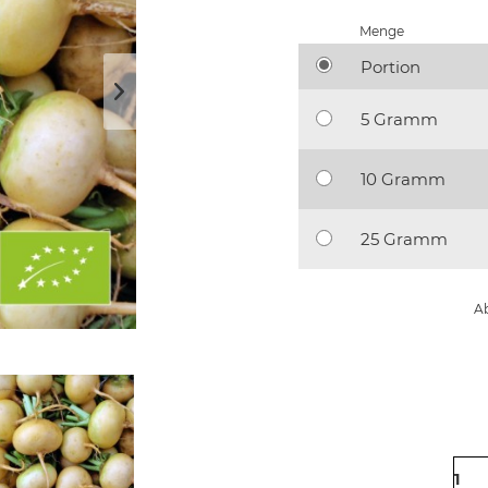
Menge
Portion
5 Gramm
10 Gramm
25 Gramm
Ab